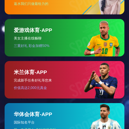
开云体育
行业动态
环保信息公示
开云体育
/
开云体育
/
开云体育-开云(中国) 参展第二十三届中国国际农用化学品及
植保展览会
开云体育-开云(中国) 参展第二
十三届中国国际农用化学品及
植保展览会

