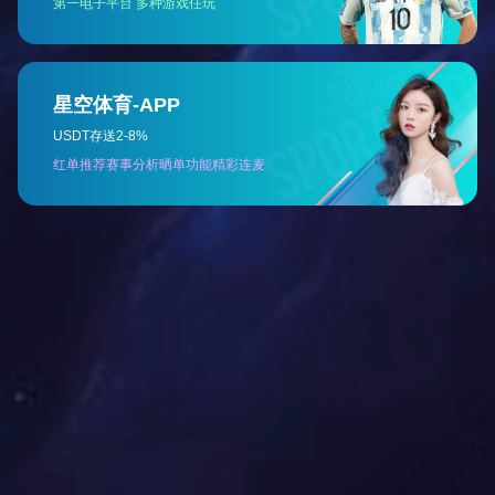


2023年5月23日中国国际农用化学品及植保展览会在国家会展中心如期
举行，数千家农化行业企业、植保行业企业和设备生产企业在这里汇
聚。
开云体育-开云(中国) 展台此次以简约精致的搭建风格来满足对空间感
性和理性的需求，以专业的服务和体验，大大的提升了企业和产品的
整体形象。