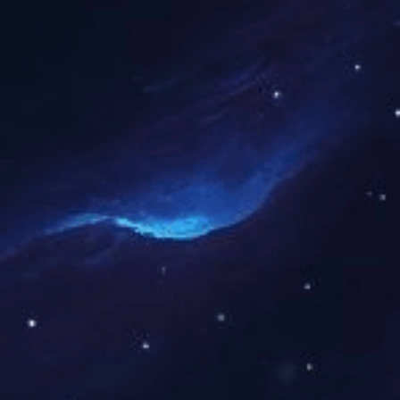
开云体育
/
人才理念
人才理念
Talent Concept
牢固树立人力资源为资源的理念，秉承“尊重人才价值、塑造
贯彻"人才强企"目标，海纳百川、引智聚才，持续优化中海
建设“德才兼备、内外并重，任人唯贤、公平竞争”的人才
塑造“干事有平台，创新有机遇，发展有空间，贡献有回报”
“人尽其才、才尽其用、共同发展、共享成功”