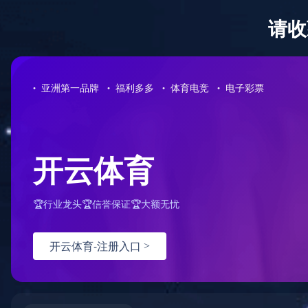
开云体育
开云体育
开云体育-开云(中国)
关于我们
社会责任关怀
企业荣誉与资质
管理团队
产品中心
产品展示
技术中心
开云体育
开云体育
行业动态
环保信息公示
人才招聘