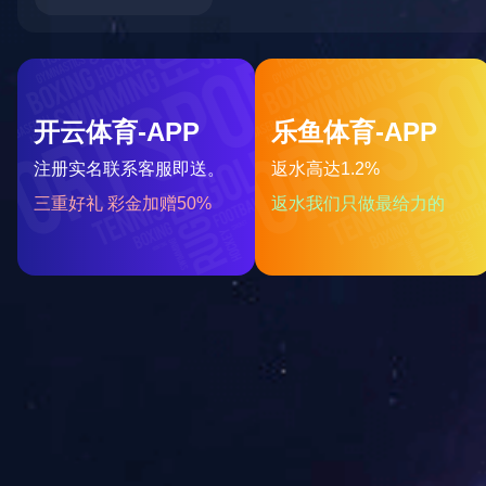
产品中心
产品展示
技术中心
开云体育
开云体育
行业动态
环保信息公示
人才招聘
人才理念
招聘信息
联系我们
联系方式