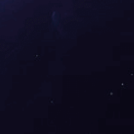
现公司与员工的共同发展。
诚担当、业绩突出的人才队伍。