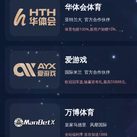
人才理念
招聘信息
联系我们
联系方式
在线留言
CN/EN
中文版
开云体育
开云体育-开云(中国)
关于我们
社会责任关怀
企业荣誉与资质
管理团队