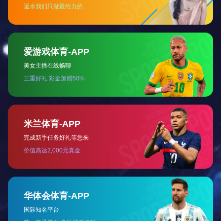
杀菌剂
杀虫剂
除草剂
中间体
开云体育
/
产品展示
/
98% 嘧菌酯原药
98% 嘧菌酯原药
嘧菌酯通过阻止细胞色素b与细胞色素c1电子传递，而抑制线
粒体呼吸，对14-脱甲基化酶抑制剂类，苯甲酰胺类，二羧酰
胺类和苯并咪唑类产生抗性的菌株有效。嘧菌酯能够抑制孢子
萌发，菌丝生长和产孢，为内吸性杀菌剂，具有预防、治疗和
铲除作用。 本品是农药制剂加工的原材料，不得用于农作物
或者其他场所。
产品英文名称 :
98% AZOXYSTROBIN TC
剂 型 :
杀菌剂