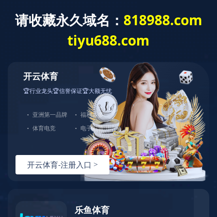
开云体育
开云体育
开云体育-开云(中国)
关于我们
社会责任关怀
企业荣誉与资质
管理团队
产品中心
产品展示
技术中心
开云体育
开云体育
行业动态